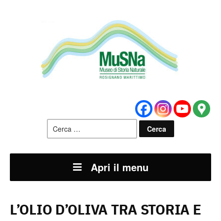
Ricerca
per:
Apri il menu
L’OLIO D’OLIVA TRA STORIA E