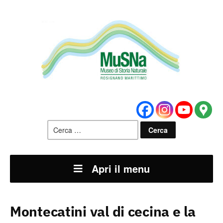
Ricerca
per:
Apri il menu
Montecatini val di cecina e la