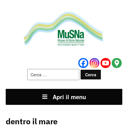
Ricerca
per:
Apri il menu
dentro il mare