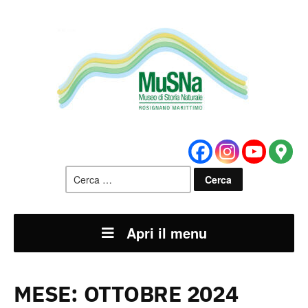
Ricerca
per:
Apri il menu
MESE:
OTTOBRE 2024