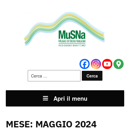
Ricerca
per:
Apri il menu
MESE:
MAGGIO 2024