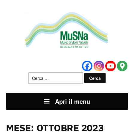
Ricerca
per:
Apri il menu
MESE:
OTTOBRE 2023